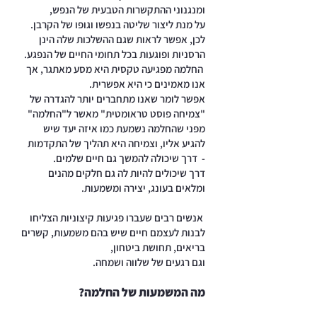
ומנגנוני ההתקשרות הטבעית של הנפש,
על מנת ליצור שליטה בנפשו וגופו של הקרבן.
לכן, אפשר לראות שגם ההשלכות שלה הינן
הרסניות ופוגעות בכל תחומי החיים של הנפגע.
החלמה מפגיעה טקסית היא מסע מאתגר, אך
אנו מאמינים כי היא אפשרית.
אפשר לומר שאנו מתחברים יותר להגדרה של
"צמיחה פוסט טראומטית" מאשר ל"החלמה"
מפני שהחלמה נשמעת כמו איזה יעד שיש
להגיע אליו, וצמיחה היא תהליך של התקדמות
- דרך שיכולה להמשך גם חיים שלמים.
דרך שיכולים להיות לה גם חלקים מהנים
ומלאים בעונג, יצירה ומשמעות.
אנשים רבים שעברו פגיעות קיצוניות הצליחו
לבנות לעצמם חיים שיש בהם משמעות, קשרים
בריאים, תחושת ביטחון,
וגם רגעים של שלווה ושמחה.
מה המשמעות של החלמה?