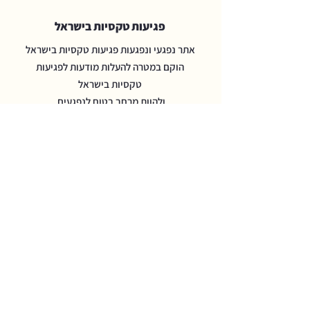
פגיעות טקסיות בישראל
אתר נפגעי ונפגעות פגיעות טקסיות בישראל
הוקם במטרה להעלות מודעות לפגיעות
טקסיות בישראל
ולהוות מרחב בטוח לנפגעים.
דוא"ל:
ritualabuse.israel@gmail.com
פייסבוק:
פגיעות טקסיות בישראל
יוטיוב:
פגיעות טקסיות בישראל
טיקטוק:
sharsheret - פגיעות טקסיות
בישראל
להתנדבות ותמיכה:
שוברים את השרשרת
- למען נפגעי ונפגעות פגיעות טקסיות
בישראל