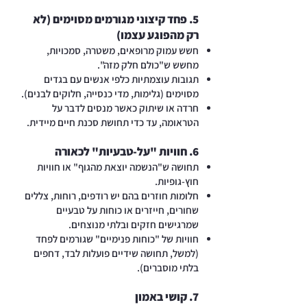
5. פחד קיצוני מגורמים מסוימים (לא
רק מהפוגע עצמו)
חשש עמוק מרופאים, משטרה, סמכויות,
מחשש ש"כולם חלק מזה".
תגובות עוצמתיות כלפי אנשים עם בגדים
מסוימים (גלימות, מדי כנסייה, חלוקים לבנים).
חרדה או שיתוק כאשר מנסים לדבר על
הטראומה, עד כדי תחושת סכנת חיים מיידית.
6. חוויות "על-טבעיות" לכאורה
תחושה ש"הנשמה יוצאת מהגוף" או חוויות
חוץ-גופיות.
חלומות חוזרים בהם יש רודפים, רוחות, צללים
שחורים, חייזרים או כוחות על טבעיים
שמרגישים חזקים ובלתי מנוצחים.
חוויות של "כוחות פנימיים" שגורמים לפחד
(למשל, תחושה שידיים פועלות לבד, דחפים
בלתי מוסברים).
7. קושי באמון