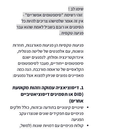
שימו לב !
זוהי רשימת "סימפטומים אפשריים" -
אין זה אומר שלמישהו צריכים להיות כל
הסימנים או רובם בשביל לאמת שהוא עבר
פגיעה טקסית .
פגיעות טקסיות הן פגיעות מאורגנות, חוזרות
ונשנות, עם אלמנטים של שליטה מנטלית,
אינדוקטרינציה ופולחן. לנפגעים ישנם
סימפטומים ייחודיים, מעבר לסימפטומים
הקלאסיים של טראומה מורכבת. הנה כמה
מאפיינים נפוצים שניתן למצוא אצל נפגעים:
1. דיסוציאציה עמוקה וזהות מקוטעת
(DID או תסמינים דיסוציאטיביים
אחרים)
שינויים קיצוניים בתודעה ובזהות, כולל חלקים
פנימיים עם תפקידים שונים שנוצרו עקב
הפגיעה
קולות פנימיים עם דמויות שונות (למשל,