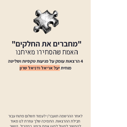
"מחברים את החלקים"
האמת שהסתירו מאיתנו
4 הרצאות עומק על פגיעות טקסיות ושליטה
מוחית
יעל אריאל ודניאל שרון
​לאחר ההרשמה תועבר/י לעמוד תשלום פתוח עבור
חבילת ההרצאות. התמיכה שלך עוזרת לנו מאוד
להמשיך לפעול למען אמת וריפוי. במקביל, קישור