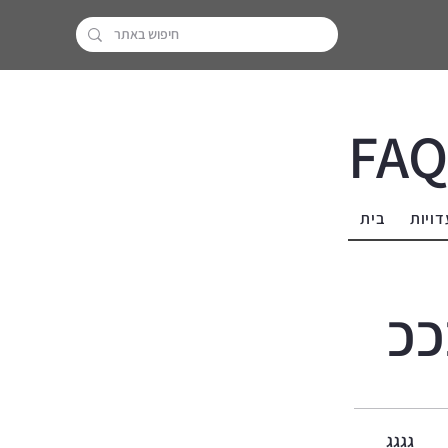
FAQ
דויות
בית
ככ
גגגג