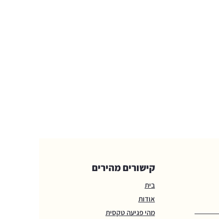
קישורים מהירים
בית
אודות
מהי פגיעה טקסית