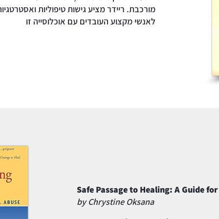
מורכבת. ריידר מציע גישות טיפוליות ואסטרטגיות
לאנשי מקצוע העובדים עם אוכלוסייה זו
Safe Passage to Healing: A Guide for
by Chrystine Oksana