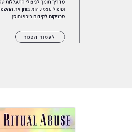
מדריך תומך לניצולי התעללות ט
וטיפול עצמי. הוא בוחן את ההשפ
טכניקות לקידום ריפוי וחוסן
לעמוד הספר