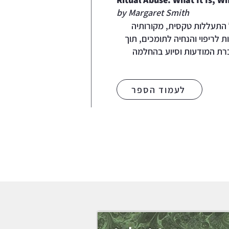
by Margaret Smith
התעללות טקסית, מקורותיה
לריפוי והנחיה לתומכים, תוך
רת המודעות וסיוע בהחלמה
לעמוד הספר