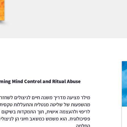
ming Mind Control and Ritual Abuse
מילר מציעה מדריך משנה חיים לניצולים לשחז
מהשפעות של שליטה מנטלית והתעללות טקסית.
לריפוי ולהעצמה אישית, תוך התמקדות בשיקום ע
פסיכולוגית. הוא משמש כמשאב חיוני הן לניצול
החלמה