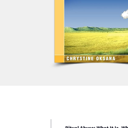
Ritual Abuse: What It Is, W