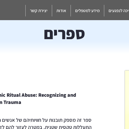
כה לנפגעים
מידע למטפלים
אודות
יצירת קשר
ספרים
nic Ritual Abuse: Recognizing and
en Trauma
ספר זה מספק תובנות על חוויותיהם של אנשים ה
התעללות טקסית שטנית, במטרה לעזור להם לז