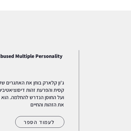
Abused Multiple Personality
ג'ון קלארק בוחן את האתגרים ש
קסית והפרעת זהות דיסוציאטיבית
ועל החוסן הנדרש להחלמה. הוא
את הזהות והחיים
לעמוד הספר