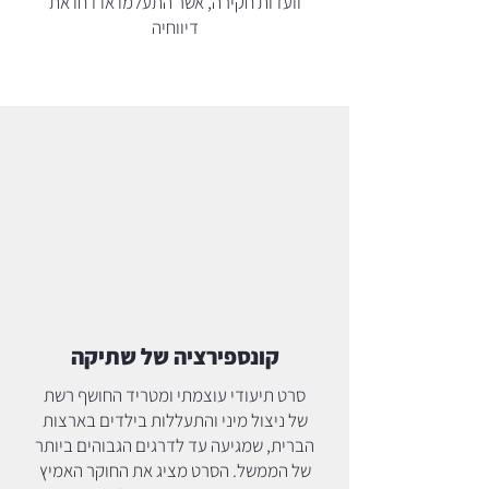
וועדות חקירה, אשר התעלמו או דחו את
דיווחיה
קונספירציה של שתיקה
סרט תיעודי עוצמתי ומטריד החושף רשת
של ניצול מיני והתעללות בילדים בארצות
הברית, שמגיעה עד לדרגים הגבוהים ביותר
של הממשל. הסרט מציג את החוקר האמיץ