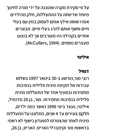
על פי סקירת מקרה שהוכנה על ידי מורה לחינוך 
מיוחד שדיווחה על ההתעללות, חלק מהילדים 
אמרו שוסט אילץ אותם לעסוק במין עם בעלי 
חיים וחשף אותם להרג בעלי חיים. מבוגרים 
אחרים בקהילה היו מעורבים אך לא בוצעו 
מעצרים נוספים. (McCullers, 1994).
אילינוי
דנוויל
רובי מור,הורשע ב-30 בינואר 1997 בשלוש 
עבירות של תקיפה מינית פלילית בנסיבות 
מחמירות ובסעיף אחד של התעללות מינית 
פלילית בנסיבות מחמירות. מור, בן 28 מדנוויל, 
אילינוי, נעצר ביוני 1996 כאשר כמה ילדים, 
חלקם צעירים עד 4 שנים, התלוננו על התעללות 
מינית לאחר שהצטרפו למועדון כישוף לא רשמי 
בראשות מור וקימברלי האריס. האריס, בן 26, 