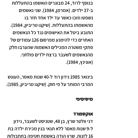
בנוסף לרוד, 24 מבוגרים הואשמו בהתעללות 
ב-37 ילדים. (אמרמן, 1984). שני נאשמים 
נשפטו וזוכו כאשר עד ילד אחד חזר בו 
מהאשמתו בהתעללות. (שיקגו טריביון, 1984). 
התובע ביטל את האישומים נגד כל הנאשמים 
האחרים כדי להימנע מפרסום 126 עמודים של 
פתקי משטרה המכילים האשמות שהערבו חלק 
מהנאשמים לשעבר ברצח ילדים פולחני. 
(אוגינץ, 1984).
בינואר 1985 נידון רוד ל-40 שנות מאסר, העונש 
המרבי המותר על פי חוק. (שיקגו טריביון, 1985).
מיסיסיפי
אוקספורד
דני וולטר שרץ, בן 48, שטניסט לשעבר, נידון 
ל-9 שנות מאסר ללא תנאי בגין מכירת ילדה בת 
16 לזנות. שרץ הודה באשמת חטיפה בתחבולות 