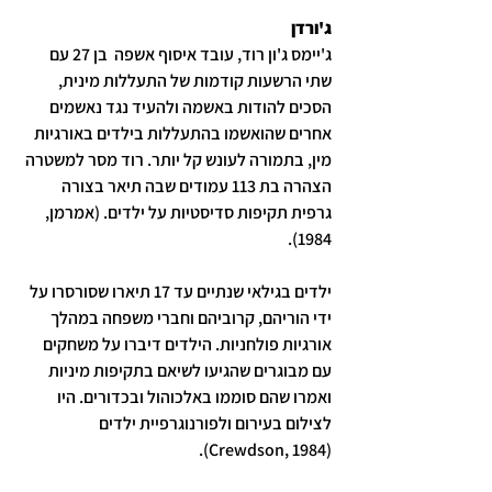
ג'ורדן
ג'יימס ג'ון רוד, עובד איסוף אשפה  בן 27 עם 
שתי הרשעות קודמות של התעללות מינית, 
הסכים להודות באשמה ולהעיד נגד נאשמים 
אחרים שהואשמו בהתעללות בילדים באורגיות 
מין, בתמורה לעונש קל יותר. רוד מסר למשטרה 
הצהרה בת 113 עמודים שבה תיאר בצורה 
גרפית תקיפות סדיסטיות על ילדים. (אמרמן, 
1984).
ילדים בגילאי שנתיים עד 17 תיארו שסורסרו על 
ידי הוריהם, קרוביהם וחברי משפחה במהלך 
אורגיות פולחניות. הילדים דיברו על משחקים 
עם מבוגרים שהגיעו לשיאם בתקיפות מיניות 
ואמרו שהם סוממו באלכוהול ובכדורים. היו 
לצילום בעירום ולפורנוגרפיית ילדים  
(Crewdson, 1984).