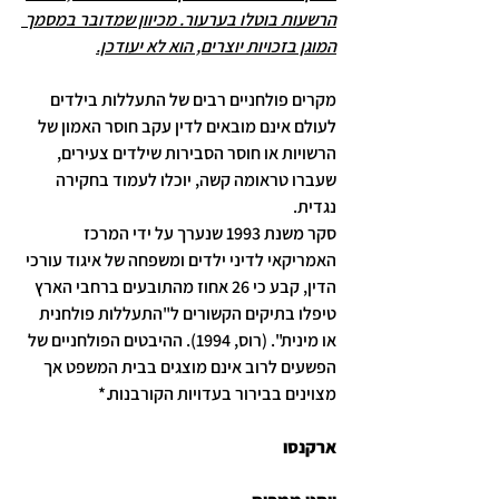
הרשעות בוטלו בערעור. מכיוון שמדובר במסמך 
המוגן בזכויות יוצרים, הוא לא יעודכן.
מקרים פולחניים רבים של התעללות בילדים 
לעולם אינם מובאים לדין עקב חוסר האמון של 
הרשויות או חוסר הסבירות שילדים צעירים, 
שעברו טראומה קשה, יוכלו לעמוד בחקירה 
נגדית. 
סקר משנת 1993 שנערך על ידי המרכז 
האמריקאי לדיני ילדים ומשפחה של איגוד עורכי 
הדין, קבע כי 26 אחוז מהתובעים ברחבי הארץ 
טיפלו בתיקים הקשורים ל"התעללות פולחנית 
או מינית". (רוס, 1994). ההיבטים הפולחניים של 
הפשעים לרוב אינם מוצגים בבית המשפט אך 
מצוינים בבירור בעדויות הקורבנות.*
ארקנסו