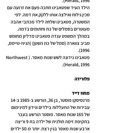
Herald, 1996).
הילד העיד שפטאבינו חתכה פעם את זרועה עם 
סכין גילוח ואילצה אותו ללקק את דמה. לפי 
המשטרה, פטאבינו שלחה לילד מכתבי אהבה 
מעוטרים בסמלים של כת וחתומים בדמה. 
במהלך המשפט ענדה פטאבינו מדליון מחומש 
סביב צווארה (סמל של כת השטן) (הניוז-טיימס, 
1996).
פטאבינו נידונה לשש שנות מאסר. (Northwest 
Herald, 1996).
פלורידה
מחוז דייד
פרנסיסקו פוסטר, בן 36, הורשע ב-1985 ב-14 
עבירות של התעללות בילדים ונידון למינימום 
של 165 שנות מאסר. פוסטר הורשע בעבר 
בתקיפת זימה חולנית של ילדה בת 9 וריצה 
ארבע שנות מאסר בגין רצח. יותר מ-50 ילדים 