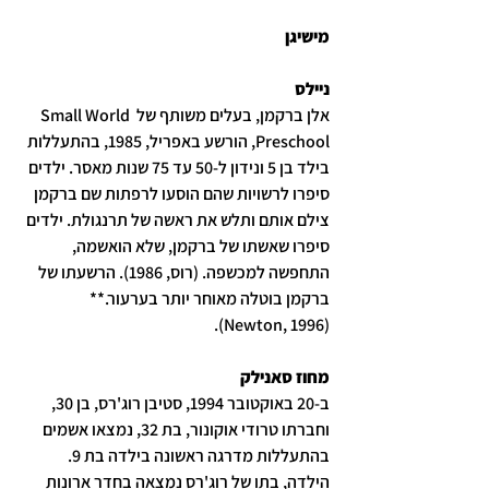
מישיגן
ניילס
אלן ברקמן, בעלים משותף של Small World 
Preschool, הורשע באפריל, 1985, בהתעללות 
בילד בן 5 ונידון ל-50 עד 75 שנות מאסר. ילדים 
סיפרו לרשויות שהם הוסעו לרפתות שם ברקמן 
צילם אותם ותלש את ראשה של תרנגולת. ילדים 
סיפרו שאשתו של ברקמן, שלא הואשמה, 
התחפשה למכשפה. (רוס, 1986). הרשעתו של 
ברקמן בוטלה מאוחר יותר בערעור.** 
(Newton, 1996).
מחוז סאנילק
ב-20 באוקטובר 1994, סטיבן רוג'רס, בן 30, 
וחברתו טרודי אוקונור, בת 32, נמצאו אשמים 
בהתעללות מדרגה ראשונה בילדה בת 9. 
הילדה, בתו של רוג'רס נמצאה בחדר ארונות 