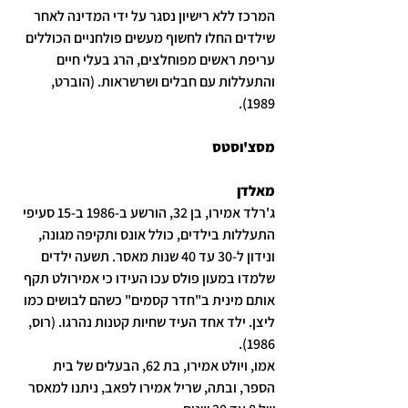
המרכז ללא רישיון נסגר על ידי המדינה לאחר 
שילדים החלו לחשוף מעשים פולחניים הכוללים 
עריפת ראשים מפוחלצים, הרג בעלי חיים 
והתעללות עם חבלים ושרשראות. (הוברט, 
1989).
מסצ'וסטס
מאלדן
ג'רלד אמירו, בן 32, הורשע ב-1986 ב-15 סעיפי 
התעללות בילדים, כולל אונס ותקיפה מגונה, 
ונידון ל-30 עד 40 שנות מאסר. תשעה ילדים 
שלמדו במעון פולס עכו העידו כי אמירולט תקף 
אותם מינית ב"חדר קסמים" כשהם לבושים כמו 
ליצן. ילד אחד העיד שחיות קטנות נהרגו. (רוס, 
1986).
אמו, ויולט אמירו, בת 62, הבעלים של בית 
הספר, ובתה, שריל אמירו לפאב, ניתנו למאסר 