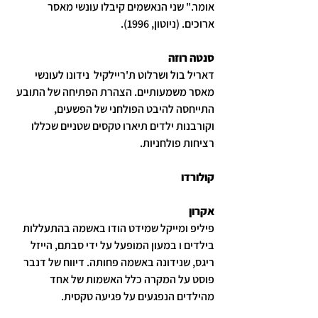
אומר." שני הנאשמים קיבלו עונשי מאסר 
ארוכים. (ניוטון, 1996).
סנטה רוזה
דאריל בול ושרלוט ת'ריילקיל  נידונו לעונשי 
מאסר משמעותיים. הצהרת הפתיחה של התובע 
התייחסה להיבט הפולחני של הפשעים, 
וקורבנות ילדים תיארו טקסים שטניים שכללו 
רציחות פולחניות.
קולורדו
אקרון
פיליפ ומייקל שמידט הודו באשמה בהתעללות 
בילדים ו במעון המופעל על ידי סבתם, הייזל 
ריגס, שנידונה באשמה פחותה. דיווח של דנבר 
פוסט על המקרה כלל האשמות של אחד 
מהילדים הנפגעים על פגיעה טקסית.