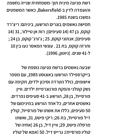
רשת פגיעה מינית תוך-משפחתית שנייה נחשפה 
והועמדה לדין ב-Bakersfield, כאשר המשפטים 
נמשכו בשנת 1985. 
חמישה נאשמים בוגרים הורשעו, ביניהם: ריצ'רד 
קוקס, בן 47 (14 סעיפים); רות אן טיילור, 31 (14 
סעיפים); אנתוני קוקס, 25 ; ג'ורג' קוקס, בן 24 ; 
ותרזה קוקס, בת 21 . עונשי המאסר נעו בין 10 
ל-41 שנים. (ניוטון, 1996).
שבעה נאשמים ברשת פגיעה נוספת של 
בייקרספילד הורשעו באוגוסט 1985, עם מספר 
אישומים, כולל הטרדה וסיכון ילדים, תקיפה עם 
נשק קטלני והפקת פורנוגרפיית ילדים. וויין 
פורסיית', בן 28, הורשע ב-41 סעיפים נפרדים. 
נאשמים אחרים, כל אחד הורשע במינימום של 
50 סעיפים, כללו את אשתו של פורסיית', קולין 
דיל פורסיית', בת 26; ריקי פיטס, 31, ואשתו 
מרסלה פיטס, 29; וויין דיל, בן 26 (אחיה של 
קולין פורסיית); גרייס דיל, 50 (אמא של קולין 