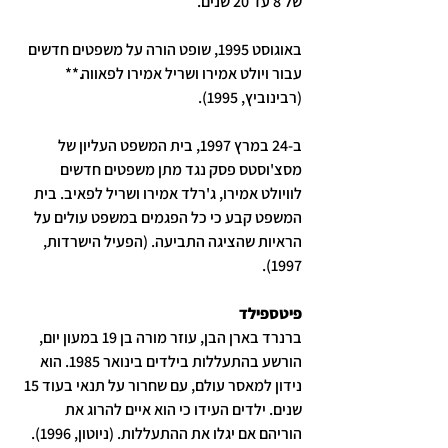
של 8 עד 20 שנים.
באוגוסט 1995, שופט הורה על משפטים חדשים 
עבור ויולט אמירו ושריל אמירו לפאווה.** 
(רבינוביץ, 1995).
ב-24 במרץ 1997, בית המשפט העליון של 
מסצ'וסטס פסק נגד מתן משפטים חדשים 
לוויולט אמירו, ג'רלד אמירו ושריל לפאיב. בית 
המשפט קבע כי כל הפגמים במשפט עולים על 
הראיות שהציגה התביעה. (הפעיל הישרדות, 
1997).
פיטספילד
ברנרד בארן הבן, עוזר מורה בן 19 במעון יום, 
הורשע בהתעללות בילדים בינואר 1985. הוא 
נידון למאסר עולם, עם שחרור על תנאי בעוד 15 
שנים. ילדים העידו כי הוא איים להרוג את 
הוריהם אם יגלו את ההתעללות. (ניוטון, 1996).