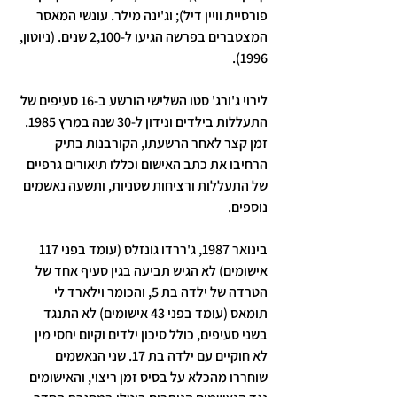
פורסיית וויין דיל); וג'ינה מילר. עונשי המאסר 
המצטברים בפרשה הגיעו ל-2,100 שנים. (ניוטון, 
1996).
לירוי ג'ורג' סטו השלישי הורשע ב-16 סעיפים של 
התעללות בילדים ונידון ל-30 שנה במרץ 1985. 
זמן קצר לאחר הרשעתו, הקורבנות בתיק 
הרחיבו את כתב האישום וכללו תיאורים גרפיים 
של התעללות ורציחות שטניות, ותשעה נאשמים 
נוספים.
בינואר 1987, ג'ררדו גונזלס (עומד בפני 117 
אישומים) לא הגיש תביעה בגין סעיף אחד של 
הטרדה של ילדה בת 5, והכומר וילארד לי 
תומאס (עומד בפני 43 אישומים) לא התנגד 
בשני סעיפים, כולל סיכון ילדים וקיום יחסי מין 
לא חוקיים עם ילדה בת 17. שני הנאשמים 
שוחררו מהכלא על בסיס זמן ריצוי, והאישומים 