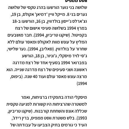
ווסט ממפיס
שלושה בני נוער הורשעו בהרג טקסי של שלושה 
נערים בני 8. מייקל וויין 'דמיאן' אקולס, בן 19, 
וצ'ארלס ג'ייסון בולדווין, בן 16, הורשעו ב-18 
במרץ 1994 בשלושה סעיפי אישום של רצח 
בקפיטול. (שיקגו טריביון, 1994). חבר מושבעים 
המליץ ​​על עונש מוות לאקולס ומאסר עולם ללא 
שחרור על בולדווין. (סאליבן, 1994). נער שלישי, 
ג'סי לויד מיסקלי, ג'וניור, בן 18, הורשע 
בפברואר 1994 בסעיף אחד של רצח מדרגה 
ראשונה ושני סעיפים של רצח מדרגה שנייה. הוא 
מרצה עונש מאסר עולם ועוד 40 שנה. (ביפוס, 
1994)
מיסקלי הודה בתפקידו ברציחות, ואמר 
למשטרה שהרציחות היו קשורות לפגיעה טקסית 
שכללה אונס והשחתת קורבנות. (שיקגו טריביון, 
1993). בלש משטרת ווסט ממפיס, ברין רידג', 
העיד כי גורמים בתיק הצביעו על עבודתה של 