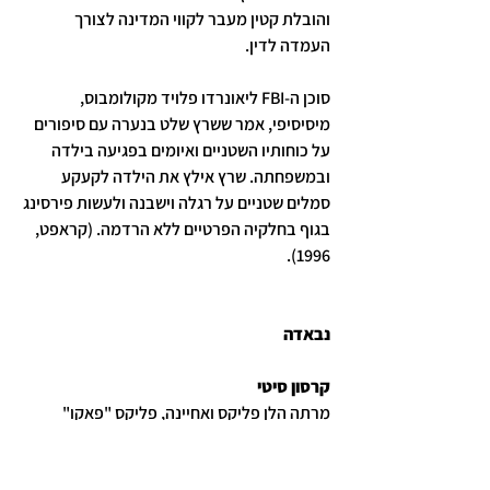
והובלת קטין מעבר לקווי המדינה לצורך 
העמדה לדין.
סוכן ה-FBI ליאונרדו פלויד מקולומבוס, 
מיסיסיפי, אמר ששרץ שלט בנערה עם סיפורים 
על כוחותיו השטניים ואיומים בפגיעה בילדה 
ובמשפחתה. שרץ אילץ את הילדה לקעקע 
סמלים שטניים על רגלה וישבנה ולעשות פירסינג 
בגוף בחלקיה הפרטיים ללא הרדמה. (קראפט, 
1996).
נבאדה
קרסון סיטי
מרתה הלן פליקס ואחיינה, פליקס "פאקו" 
אונטירוס, הורשעו בפשעים נגד ילדים ששהו 
במעון היום. בדיון ראשוני ב-1985 התייחסו 